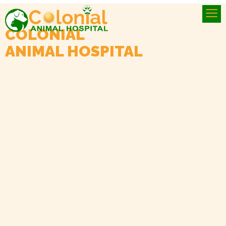
Skip
to
content
COLONIAL
ANIMAL HOSPITAL